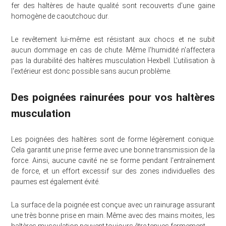
fer des haltères de haute qualité sont recouverts d'une gaine
homogène de caoutchouc dur.
Le revêtement lui-même est résistant aux chocs et ne subit
aucun dommage en cas de chute. Même l'humidité n'affectera
pas la durabilité des haltères musculation Hexbell. L'utilisation à
l'extérieur est donc possible sans aucun problème.
Des poignées rainurées pour vos haltères
musculation
Les poignées des haltères sont de forme légèrement conique.
Cela garantit une prise ferme avec une bonne transmission de la
force. Ainsi, aucune cavité ne se forme pendant l'entraînement
de force, et un effort excessif sur des zones individuelles des
paumes est également évité.
La surface de la poignée est conçue avec un rainurage assurant
une très bonne prise en main. Même avec des mains moites, les