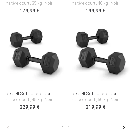
haltère court
, 35 kg
, Noir
haltère court
, 40 kg
, Noir
179,99 €
199,99 €
Hexbell Set haltère court
Hexbell Set haltère court
haltère court
, 45 kg
, Noir
haltère court
, 50 kg
, Noir
229,99 €
219,99 €
1
2