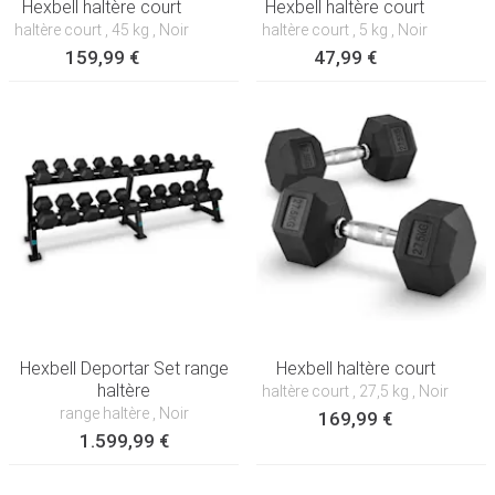
Hexbell haltère court
Hexbell haltère court
haltère court
, 45 kg
, Noir
haltère court
, 5 kg
, Noir
159,99 €
47,99 €
Hexbell Deportar Set range
Hexbell haltère court
haltère
haltère court
, 27,5 kg
, Noir
range haltère
, Noir
169,99 €
1.599,99 €