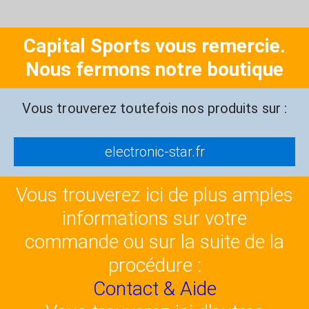
Capital Sports vous remercie.
Nous fermons notre boutique
Vous trouverez toutefois nos produits sur :
electronic-star.fr
Vous trouverez ici de plus amples
informations sur votre
commande ou sur la suite de la
procédure :
Contact & Aide