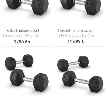
Hexbell haltère court
Hexbell haltère court
haltère court
, 50 kg
, Noir
haltère court
, 35 kg
, Noir
179,99 €
119,99 €