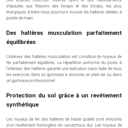
Des écartés couchés, reverse flyers et des haussements
d'épaules aux flexions des biceps et des triceps, les plus
énergiques d'entre nous pourrons trouver les haltères idéales à
portée de main.
Des haltères musculation parfaitement
équilibrées
L'intérieur des haltères musculation est constitué de noyaux de
fer parfaitement équilibrés. La répartition uniforme du poids à
l'intérieur des haltères garantit une exécution sans faille de tous
les exercices dans un gymnase à domicile, en plein air ou dans
un gymnase professionnel.
Protection du sol grâce à un revêtement
synthétique
Les noyaux de fer des haltères de haute qualité sont entourés
d'un revêtement homogène de caoutchouc dur. Les noyaux de