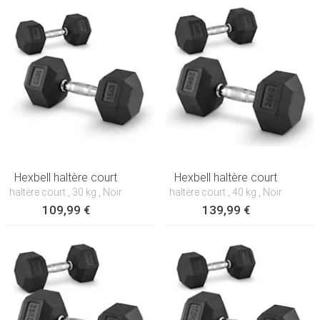
Hexbell haltère court
Hexbell haltère court
haltère court
, 30 kg
, Noir
haltère court
, 40 kg
, Noir
109,99 €
139,99 €