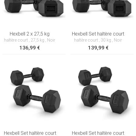
Hexbell 2 x 27,5 kg
Hexbell Set haltère court
haltère court
, 27,5 kg
, Noir
haltère court
, 30 kg
, Noir
136,99 €
139,99 €
Hexbell Set haltère court
Hexbell Set haltère court