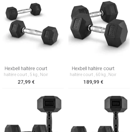
Hexbell haltère court
Hexbell haltère court
haltère court
, 5 kg
, Noir
haltère court
, 60 kg
, Noir
27,99 €
189,99 €