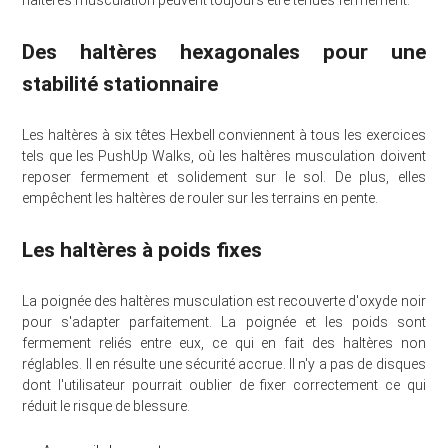
haltères musculation peuvent toujours être tenues fermement.
Des haltères hexagonales pour une
stabilité stationnaire
Les haltères à six têtes Hexbell conviennent à tous les exercices
tels que les PushUp Walks, où les haltères musculation doivent
reposer fermement et solidement sur le sol. De plus, elles
empêchent les haltères de rouler sur les terrains en pente.
Les haltères à poids fixes
La poignée des haltères musculation est recouverte d'oxyde noir
pour s'adapter parfaitement. La poignée et les poids sont
fermement reliés entre eux, ce qui en fait des haltères non
réglables. Il en résulte une sécurité accrue. Il n'y a pas de disques
dont l'utilisateur pourrait oublier de fixer correctement ce qui
réduit le risque de blessure.