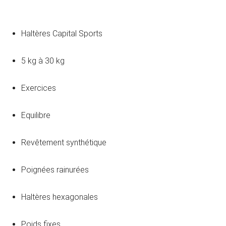
Haltères Capital Sports
5 kg à 30 kg
Exercices
Equilibre
Revêtement synthétique
Poignées rainurées
Haltères hexagonales
Poids fixes