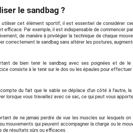
iser le sandbag ?
tiliser cet élément sportif, il est essentiel de considérer ce
 et efficace. Par exemple, il est indispensable de commencer par
ivement, de manière à privilégier la technique de chaque mouve
rer correctement le sandbag sans altérer les postures, augmenter
rtant de bien tenir le sandbag avec ses poignées et de le 
rcice consiste à le tenir sur le dos ou les épaules pour effectu
 compte du fait que le sable se déplace d'un côté à l'autre, la 
ver lorsque vous travaillez avec ce sac, ce qui peut vous apport
ortant de ne jamais perdre de vue les muscles sur lesquels on ve
es ou mouvements qui peuvent accompagner la charge ou le mouv
s de résultats sûrs ou efficaces.