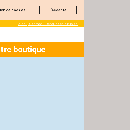
ation de cookies.
J'accepte.
Aide | Contact | Retour des articles
tre boutique