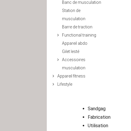
Banc de musculation
Station de
musculation
Barre de traction
Functional training
Appareil abdo
Gilet lesté
Accessoires
musculation
Appareil fitness
Lifestyle
Sandgag
Fabrication
Utilisation