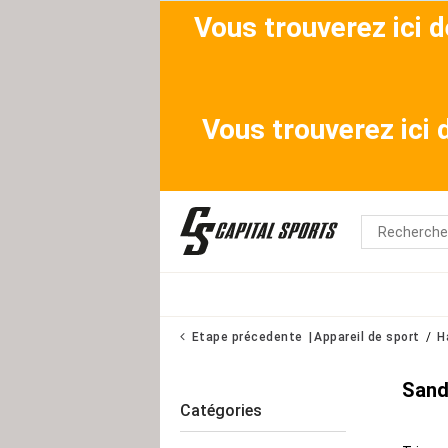
Vous trouverez ici 
Vous trouverez ici
Etape précedente
Appareil de sport
H
San
Catégories