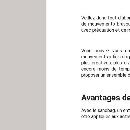
Veillez donc tout d'abo
de mouvements brusques
avec précaution et de m
Vous pouvez vous entr
mouvements infinis qui 
plus créatives, plus di
encore moins de temps
proposer un ensemble d'
Avantages de 
Avec le sandbag, un entr
être appliqués aux activ