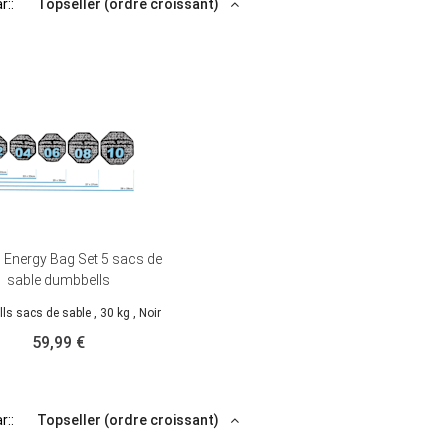
r::
Topseller (ordre croissant)
p Energy Bag Set 5 sacs de
sable dumbbells
ls sacs de sable
, 30 kg
, Noir
59,99 €
r::
Topseller (ordre croissant)