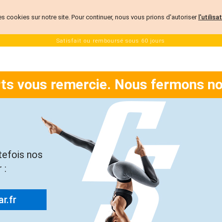
es cookies sur notre site. Pour continuer, nous vous prions d'autoriser
l'utilis
Satisfait ou remboursé sous 60 jours
rts vous remercie. Nous fermons no
tefois nos
 :
r.fr