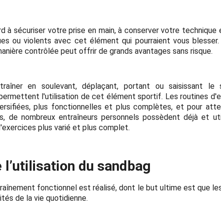
rd à sécuriser votre prise en main, à conserver votre technique 
 ou violents avec cet élément qui pourraient vous blesser. L
anière contrôlée peut offrir de grands avantages sans risque.
aîner en soulevant, déplaçant, portant ou saisissant le 
permettent l'utilisation de cet élément sportif. Les routines d
versifiées, plus fonctionnelles et plus complètes, et pour atte
, de nombreux entraîneurs personnels possèdent déjà et uti
exercices plus varié et plus complet.
l’utilisation du sandbag
aînement fonctionnel est réalisé, dont le but ultime est que les
ités de la vie quotidienne.