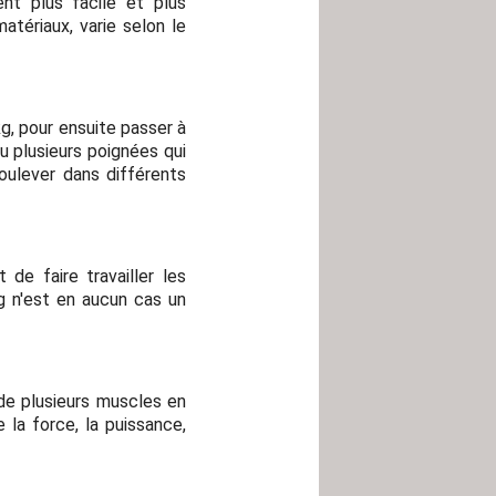
nt plus facile et plus
atériaux, varie selon le
g, pour ensuite passer à
 plusieurs poignées qui
oulever dans différents
de faire travailler les
g n'est en aucun cas un
de plusieurs muscles en
la force, la puissance,