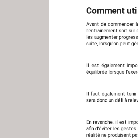
Comment util
Avant de commencer à u
l'entraînement soit sûr
les augmenter progress
suite, lorsqu'on peut gé
Il est également impo
équilibrée lorsque l'exe
Il faut également tenir
sera donc un défi à rele
En revanche, il est imp
afin d'éviter les gest
réalité ne produisent pa