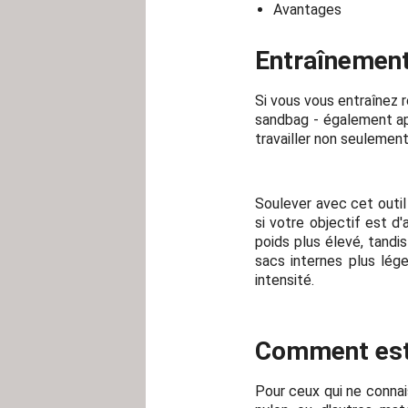
Avantages
Entraînement
Si vous vous entraînez r
sandbag - également app
travailler non seulement
Soulever avec cet outil 
si votre objectif est d
poids plus élevé, tandi
sacs internes plus lég
intensité.
Comment est 
Pour ceux qui ne connais