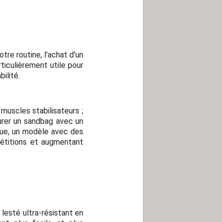
tre routine, l'achat d'un
ticulièrement utile pour
ilité.
 muscles stabilisateurs ;
curer un sandbag avec un
ique, un modèle avec des
pétitions et augmentant
 lesté ultra-résistant en