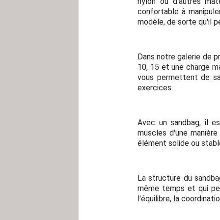
nylon ou d'autres mat
confortable à manipuler
modèle, de sorte qu'il p
Dans notre galerie de p
10, 15 et une charge m
vous permettent de sai
exercices.
Avec un sandbag, il es
muscles d'une manière 
élément solide ou stabl
La structure du sandba
même temps et qui perm
l'équilibre, la coordinatio