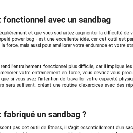
 fonctionnel avec un sandbag
égulièrement et que vous souhaitez augmenter la difficulté de vo
elé power bag - est une excellente idée, car cet outil est par
 la force, mais aussi pour améliorer votre endurance et votre stab
rend l'entraînement fonctionnel plus difficile, car il implique les
'améliorer votre entraînement en force, vous devriez vous pro
s que si vous avez l'intention de travailler votre capacité phys
ers sera suffisant, créant une routine d'exercices avec des ré
fabriqué un sandbag ?
sent pas cet outil de fitness, il s'agit essentiellement d'un sac