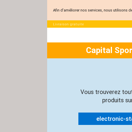
Afin d’améliorer nos services, nous utilisons d
Livraison gratuite
Capital Spo
Vous trouverez tou
produits sur
electronic-sta