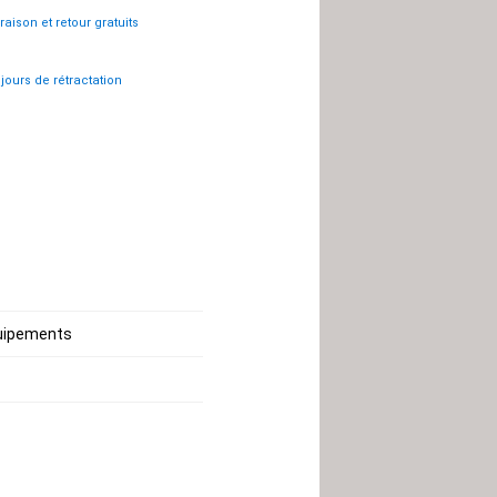
vraison et retour gratuits
 jours de rétractation
quipements