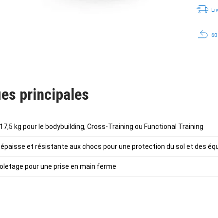
Li
60
es principales
 17,5 kg pour le bodybuilding, Cross-Training ou Functional Training
épaisse et résistante aux chocs pour une protection du sol et des é
oletage pour une prise en main ferme