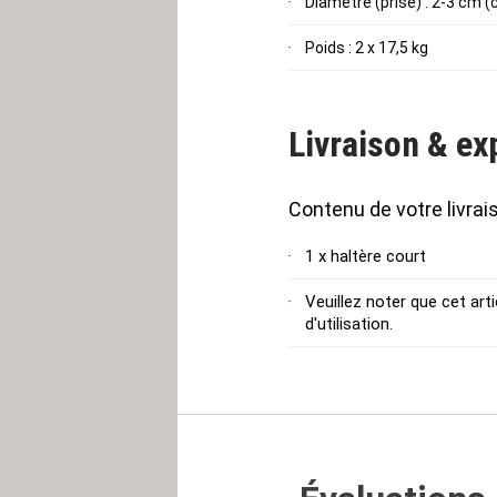
Diamètre (prise) : 2-3 cm (
Poids : 2 x 17,5 kg
Livraison & ex
Contenu de votre livrai
1 x haltère court
Veuillez noter que cet ar
d'utilisation.