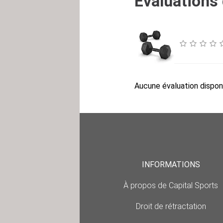
Évaluations 
Aucune évaluation disponi
INFORMATIONS
À propos de Capital Sports
Droit de rétractation