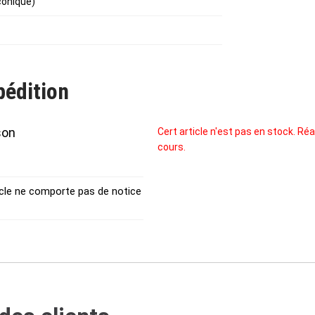
conique)
pédition
son
Cert article n'est pas en stock. 
cours.
ticle ne comporte pas de notice