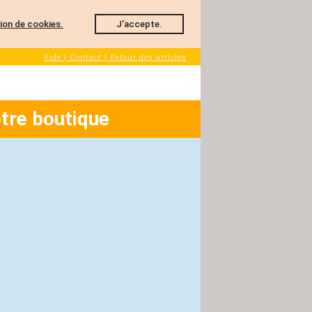
ation de cookies.
J'accepte.
Aide | Contact | Retour des articles
tre boutique