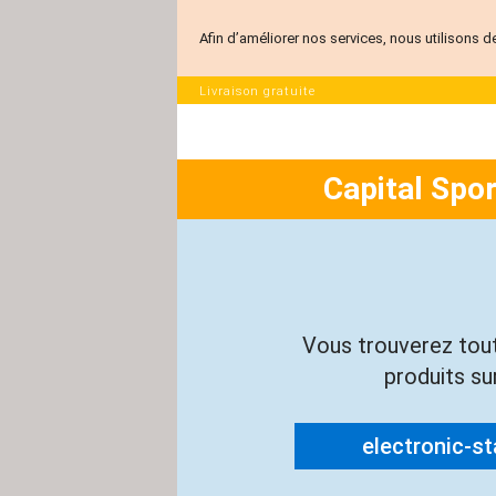
Afin d’améliorer nos services, nous utilisons d
Livraison gratuite
Capital Spo
Vous trouverez tou
produits sur
electronic-sta