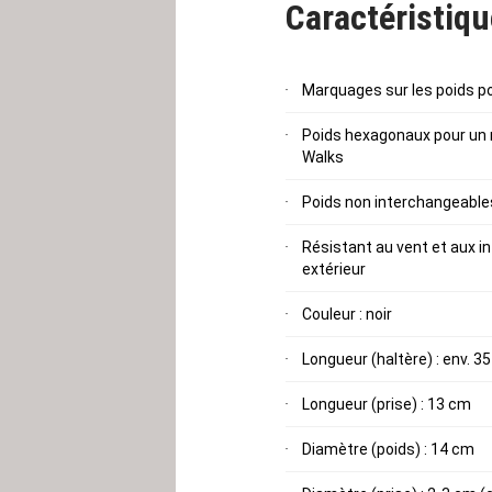
Caractéristiq
Marquages sur les poids po
Poids hexagonaux pour un 
Walks
Poids non interchangeable
Résistant au vent et aux in
extérieur
Couleur : noir
Longueur (haltère) : env. 3
Longueur (prise) : 13 cm
Diamètre (poids) : 14 cm