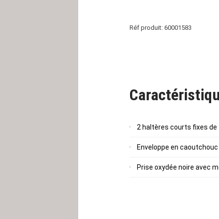
Réf produit: 60001583
Caractéristiqu
2 haltères courts fixes de
Enveloppe en caoutchouc 
Prise oxydée noire avec m