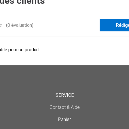
des clients
(0 évaluation)
Rédig
ble pour ce produit.
SERVICE
Contact & Aide
Panier