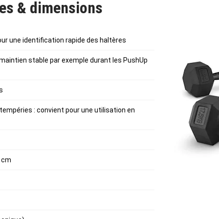
ues & dimensions
ur une identification rapide des haltères
maintien stable par exemple durant les PushUp
s
tempéries : convient pour une utilisation en
5 cm