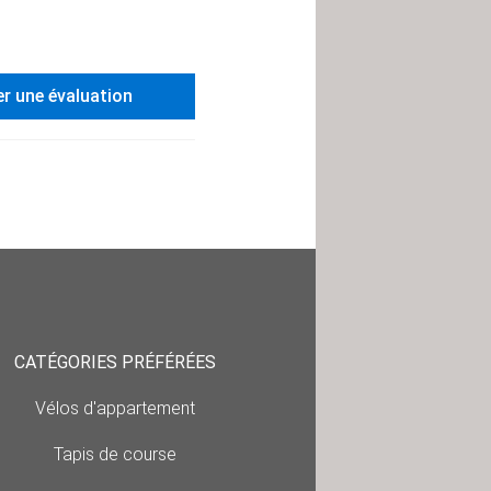
er une évaluation
CATÉGORIES PRÉFÉRÉES
Vélos d'appartement
Tapis de course