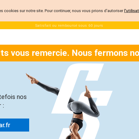
es cookies sur notre site. Pour continuer, nous vous prions d'autoriser
l'utilis
Satisfait ou remboursé sous 60 jours
rts vous remercie. Nous fermons no
tefois nos
 :
r.fr