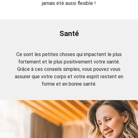
jamais été aussi flexible !
Santé
Ce sont les petites choses qui impactent le plus
fortement et le plus positivement votre santé.
Grâce à ces conseils simples, vous pouvez vous
assurer que votre corps et votre esprit restent en
forme et en bonne santé.