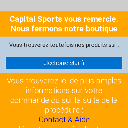
Capital Sports vous remercie.
Nous fermons notre boutique
Vous trouverez toutefois nos produits sur :
electronic-star.fr
Vous trouverez ici de plus amples
informations sur votre
commande ou sur la suite de la
procédure :
Contact & Aide