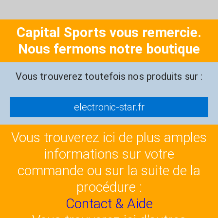
Capital Sports vous remercie.
Nous fermons notre boutique
Vous trouverez toutefois nos produits sur :
electronic-star.fr
Vous trouverez ici de plus amples
informations sur votre
commande ou sur la suite de la
procédure :
Contact & Aide