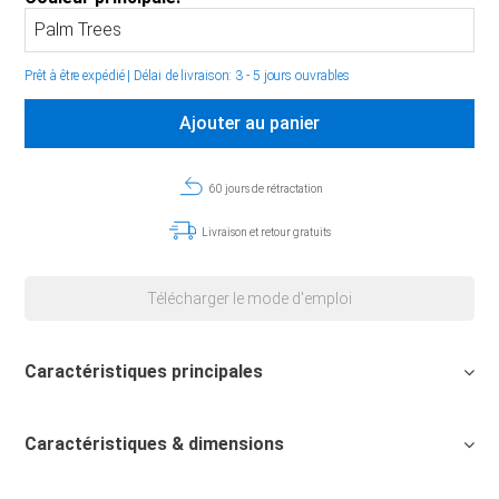
Prêt à être expédié
|
Délai de livraison: 3 - 5 jours ouvrables
Ajouter au panier
60 jours de rétractation
Livraison et retour gratuits
Télécharger le mode d'emploi
Caractéristiques principales
Caractéristiques & dimensions