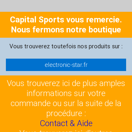
Capital Sports vous remercie.
Nous fermons notre boutique
Vous trouverez toutefois nos produits sur :
electronic-star.fr
Vous trouverez ici de plus amples
informations sur votre
commande ou sur la suite de la
procédure :
Contact & Aide