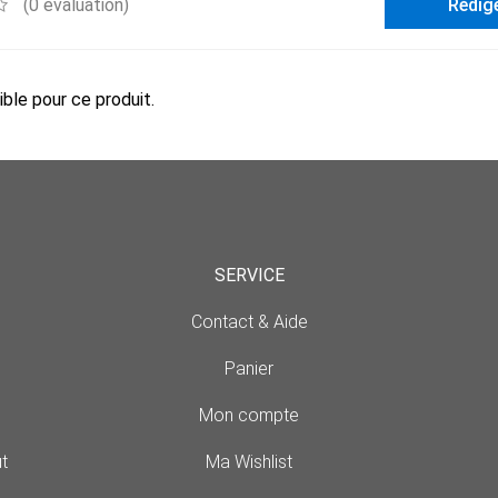
(0 évaluation)
Rédig
ble pour ce produit.
SERVICE
Contact & Aide
Panier
Mon compte
t
Ma Wishlist