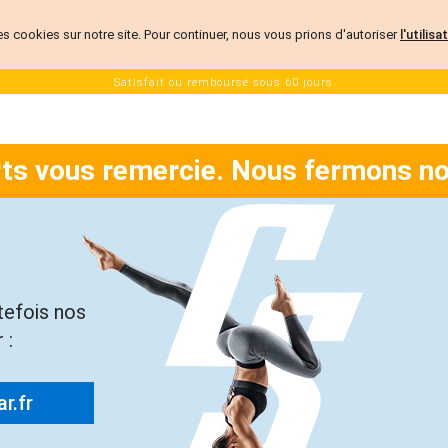
es cookies sur notre site. Pour continuer, nous vous prions d'autoriser
l'utilis
Satisfait ou remboursé sous 60 jours
rts vous remercie. Nous fermons no
tefois nos
 :
r.fr