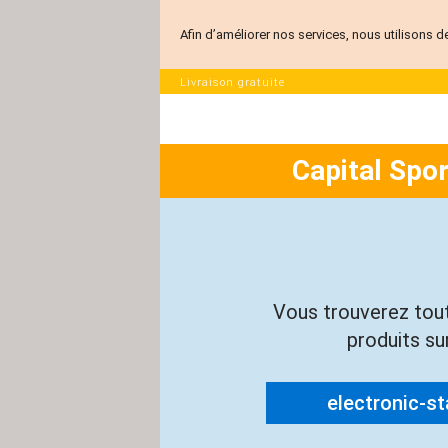
Afin d’améliorer nos services, nous utilisons d
Livraison gratuite
Capital Spo
Vous trouverez tou
produits sur
electronic-sta