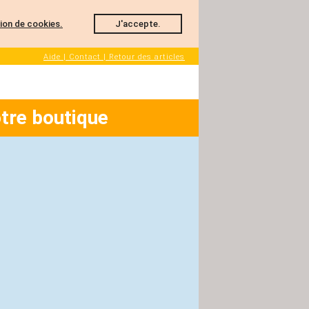
ation de cookies.
J'accepte.
Aide | Contact | Retour des articles
tre boutique