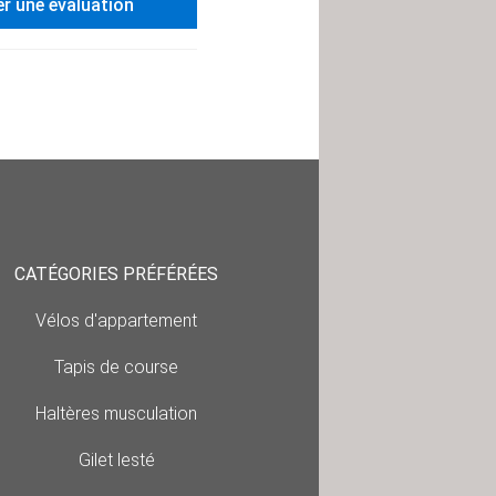
er une évaluation
CATÉGORIES PRÉFÉRÉES
Vélos d'appartement
Tapis de course
Haltères musculation
Gilet lesté