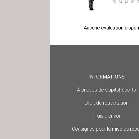
Aucune évaluation disponi
INFORMATIONS
À propos de Capital Sports
Droit de rétractation
Frais d‘envoi
Consignes pour la mise au rebu