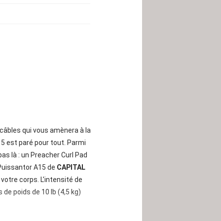
à câbles qui vous amènera à la
15 est paré pour tout. Parmi
 pas là : un Preacher Curl Pad
uissantor A15 de
CAPITAL
otre corps. L'intensité de
 de poids de 10 lb (4,5 kg)