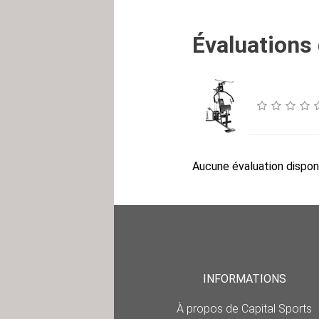
Évaluations 
Aucune évaluation disponi
INFORMATIONS
À propos de Capital Sports