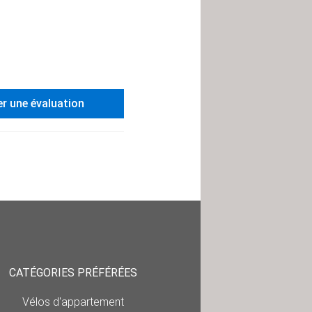
er une évaluation
CATÉGORIES PRÉFÉRÉES
Vélos d'appartement