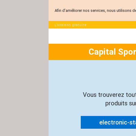
Afin d’améliorer nos services, nous utilisons d
Livraison gratuite
Capital Spo
Vous trouverez tou
produits sur
electronic-sta