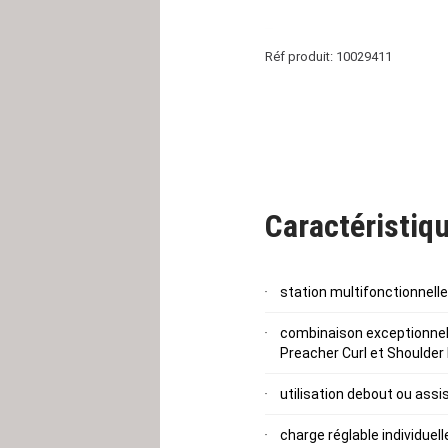
Réf produit: 10029411
Caractéristiqu
station multifonctionnelle
combinaison exceptionnelle
Preacher Curl et Shoulder
utilisation debout ou assi
charge réglable individuel