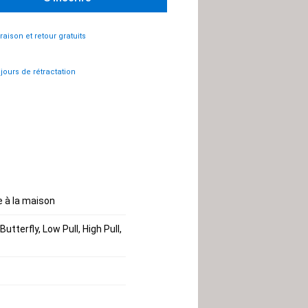
vraison et retour gratuits
 jours de rétractation
e à la maison
terfly, Low Pull, High Pull,