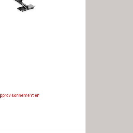
Réapprovisonnement en