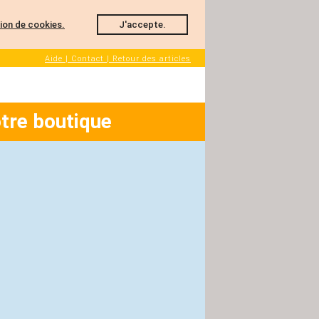
ation de cookies.
J'accepte.
Aide | Contact | Retour des articles
tre boutique