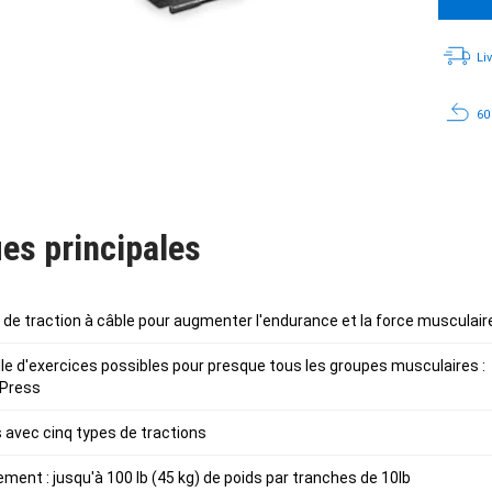
Li
60
es principales
 de traction à câble pour augmenter l'endurance et la force musculair
 d'exercices possibles pour presque tous les groupes musculaires : But
 Press
s avec cinq types de tractions
lement : jusqu'à 100 lb (45 kg) de poids par tranches de 10lb