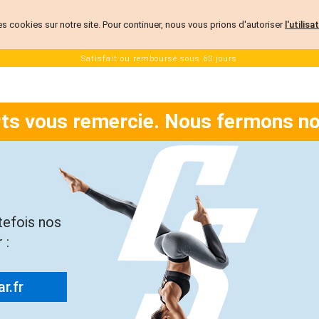
es cookies sur notre site. Pour continuer, nous vous prions d'autoriser
l'utilis
Satisfait ou remboursé sous 60 jours
rts vous remercie. Nous fermons no
tefois nos
 :
r.fr