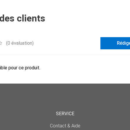
des clients
(0 évaluation)
Rédig
ble pour ce produit.
SERVICE
Contact & Aide