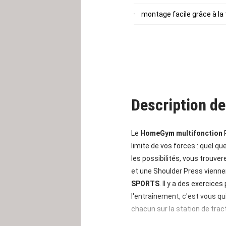
montage facile grâce à la 
Description de
Le
HomeGym multifonction
limite de vos forces : quel qu
les possibilités, vous trouver
et une Shoulder Press vienne
SPORTS
. Il y a des exercic
l'entraînement, c'est vous qui
chacun sur la station de trac