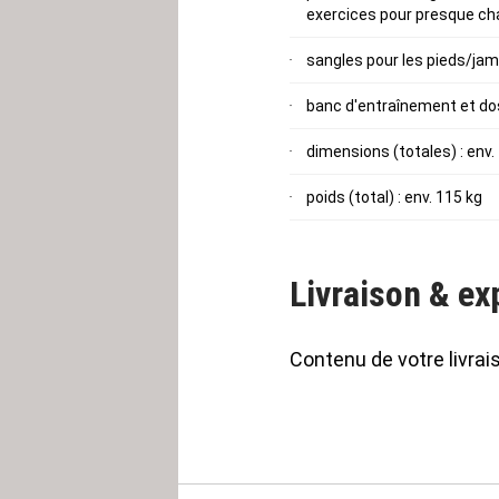
exercices pour presque ch
sangles pour les pieds/ja
banc d'entraînement et dos
dimensions (totales) : env.
poids (total) : env. 115 kg
Livraison & ex
Contenu de votre livrai