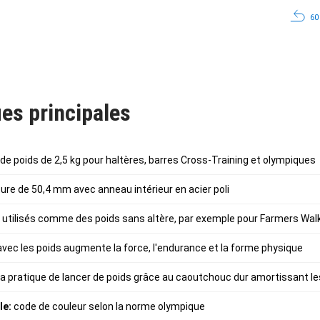
60
es principales
de poids de 2,5 kg pour haltères, barres Cross-Training et olympiques
ure de 50,4 mm avec anneau intérieur en acier poli
utilisés comme des poids sans altère, par exemple pour Farmers Walk
 avec les poids augmente la force, l'endurance et la forme physique
 la pratique de lancer de poids grâce au caoutchouc dur amortissant l
le:
code de couleur selon la norme olympique