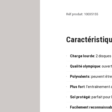
Réf produit: 10035155
Caractéristiqu
Charge lourde:
2 disques 
Qualité olympique:
ouvert
Polyvalents:
peuvent être 
Plus fort
: l’entraînement
Sol protégé:
parfait pour
Facilement reconnaissab