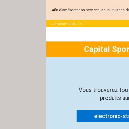
Afin d’améliorer nos services, nous utilisons d
Livraison gratuite
Capital Spo
Vous trouverez tou
produits sur
electronic-sta