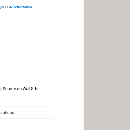
 jours de rétractation
, Squats ou Wall Sits
es chocs