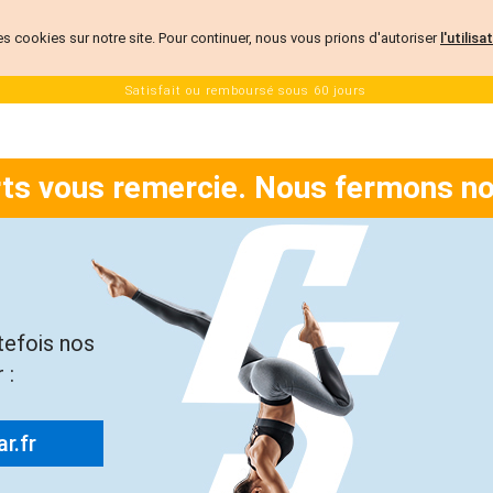
es cookies sur notre site. Pour continuer, nous vous prions d'autoriser
l'utilis
Satisfait ou remboursé sous 60 jours
rts vous remercie. Nous fermons no
tefois nos
 :
r.fr