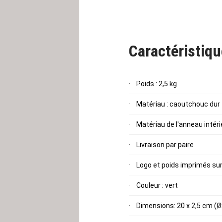
logo
Capital Sports
et le poi
Caractéristiq
Poids : 2,5 kg
Matériau : caoutchouc dur
Matériau de l'anneau intéri
Livraison par paire
Logo et poids imprimés sur
Couleur : vert
Dimensions: 20 x 2,5 cm (