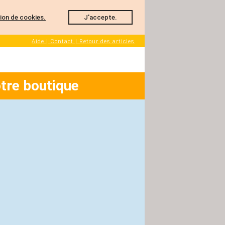
ation de cookies.
J'accepte.
Aide | Contact | Retour des articles
tre boutique