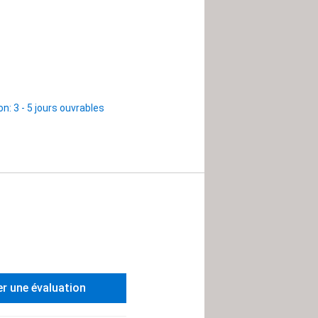
son: 3 - 5 jours ouvrables
er une évaluation