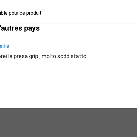
ble pour ce produit.
d'autres pays
rifié
erei la presa grip , molto soddisfatto