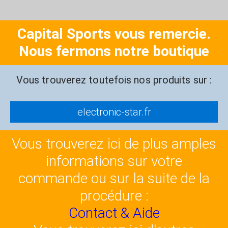
Capital Sports vous remercie.
Nous fermons notre boutique
Vous trouverez toutefois nos produits sur :
electronic-star.fr
Vous trouverez ici de plus amples
informations sur votre
commande ou sur la suite de la
procédure :
Contact & Aide