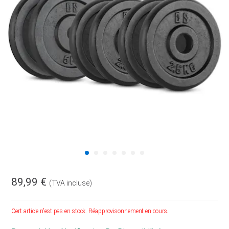
89,99 €
(TVA incluse)
Cert article n'est pas en stock. Réapprovisonnement en cours.