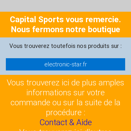
Capital Sports vous remercie.
Nous fermons notre boutique
Vous trouverez toutefois nos produits sur :
electronic-star.fr
Vous trouverez ici de plus amples
informations sur votre
commande ou sur la suite de la
procédure :
Contact & Aide