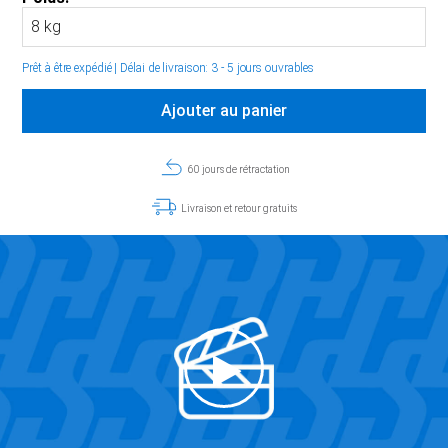
Prêt à être expédié
|
Délai de livraison: 3 - 5 jours ouvrables
Ajouter au panier
60 jours de rétractation
Livraison et retour gratuits