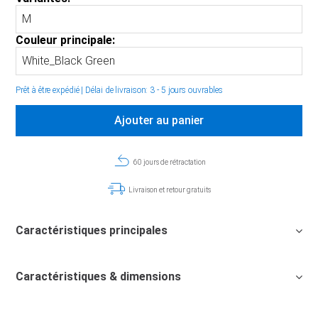
Couleur principale:
Prêt à être expédié
|
Délai de livraison: 3 - 5 jours ouvrables
Ajouter au panier
60 jours de rétractation
Livraison et retour gratuits
Caractéristiques principales
Caractéristiques & dimensions