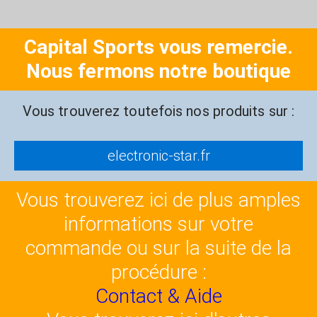
Capital Sports vous remercie.
Nous fermons notre boutique
Vous trouverez toutefois nos produits sur :
electronic-star.fr
Vous trouverez ici de plus amples
informations sur votre
commande ou sur la suite de la
procédure :
Contact & Aide