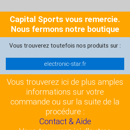
Capital Sports vous remercie.
Nous fermons notre boutique
Vous trouverez toutefois nos produits sur :
electronic-star.fr
Vous trouverez ici de plus amples
informations sur votre
commande ou sur la suite de la
procédure :
Contact & Aide