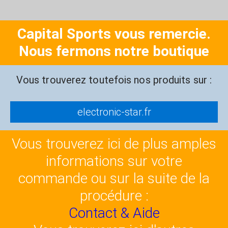
Capital Sports vous remercie.
Nous fermons notre boutique
Vous trouverez toutefois nos produits sur :
electronic-star.fr
Vous trouverez ici de plus amples
informations sur votre
commande ou sur la suite de la
procédure :
Contact & Aide