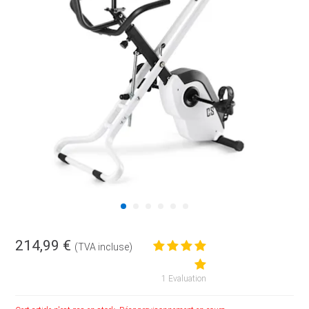
214,99 €
(TVA incluse)
1 Evaluation