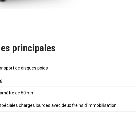
es principales
ransport de disques poids
kg
diamètre de 50 mm
spéciales charges lourdes avec deux freins d’immobilisation