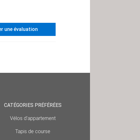
er une évaluation
CATÉGORIES PRÉFÉRÉES
Vélos d'appartement
Tapis de course