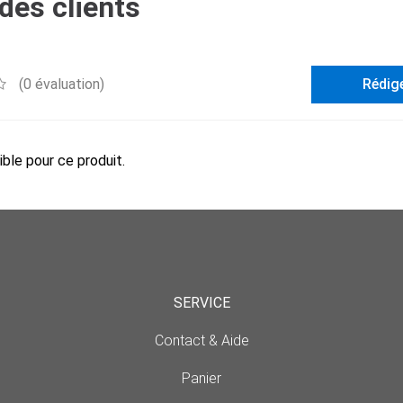
des clients
(0 évaluation)
Rédig
ble pour ce produit.
SERVICE
Contact & Aide
Panier