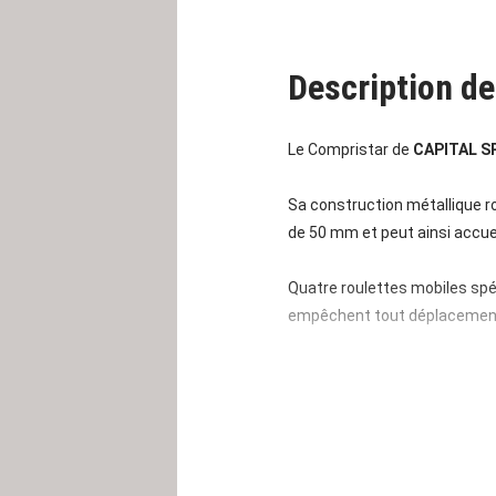
Description de
Le Compristar de
CAPITAL 
Sa construction métallique r
de 50 mm et peut ainsi accuei
Quatre roulettes mobiles spé
empêchent tout déplacement