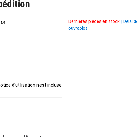
pédition
son
Dernières pièces en stock!
|
Délai de
ouvrables
tice d’utilisation n’est incluse