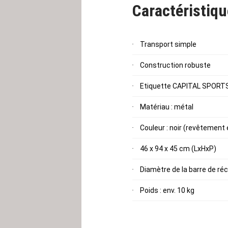
Caractéristiq
Transport simple
Construction robuste
Etiquette CAPITAL SPORT
Matériau : métal
Couleur : noir (revêtement
46 x 94 x 45 cm (LxHxP)
Diamètre de la barre de ré
Poids : env. 10 kg