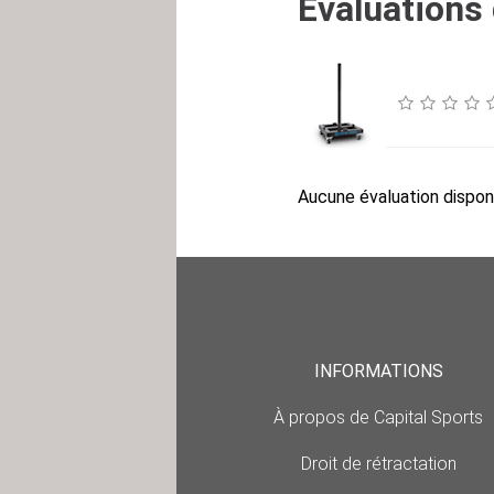
Évaluations 
Aucune évaluation disponi
INFORMATIONS
À propos de Capital Sports
Droit de rétractation