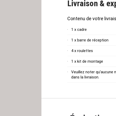
Livraison & ex
Contenu de votre livrai
1 x cadre
1 x barre de réception
4 x roulettes
1 x kit de montage
Veuillez noter qu’aucune no
dans la livraison.