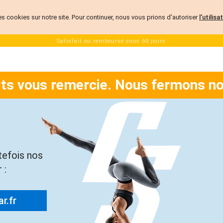
es cookies sur notre site. Pour continuer, nous vous prions d'autoriser
l'utilis
Satisfait ou remboursé sous 60 jours
rts vous remercie. Nous fermons no
tefois nos
 :
r.fr