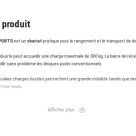
 produit
SPORTS
est un
chariot
pratique pour le rangement et le transport de d
obuste peut accueillir une charge maximale de 300 kg. La barre de réc
llir sans problème les disques poids conventionnels.
ciales charges lourdes permettent une grande mobilité tandis que deu
 non voulu.
Afficher plus