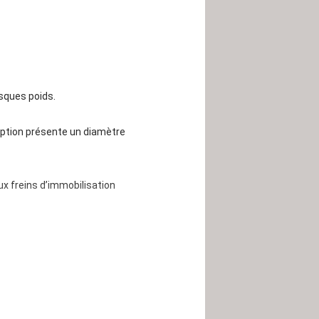
isques poids.
eption présente un diamètre
x freins d’immobilisation