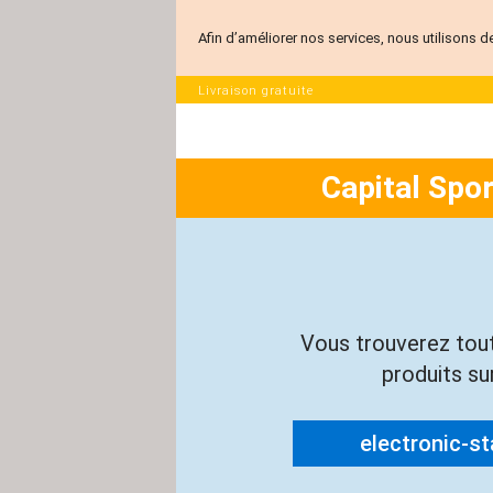
Afin d’améliorer nos services, nous utilisons d
Livraison gratuite
Capital Spo
Vous trouverez tou
produits sur
electronic-sta