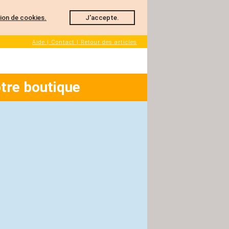
ation de cookies.
J'accepte.
Aide | Contact | Retour des articles
tre boutique