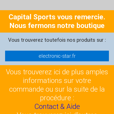
Capital Sports vous remercie.
Nous fermons notre boutique
Vous trouverez toutefois nos produits sur :
electronic-star.fr
Vous trouverez ici de plus amples
informations sur votre
commande ou sur la suite de la
procédure :
Contact & Aide