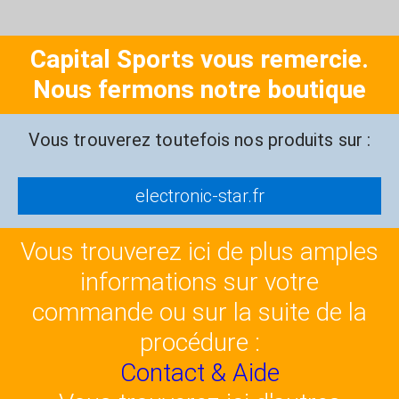
Capital Sports vous remercie.
Nous fermons notre boutique
Vous trouverez toutefois nos produits sur :
electronic-star.fr
Vous trouverez ici de plus amples
informations sur votre
commande ou sur la suite de la
procédure :
Contact & Aide