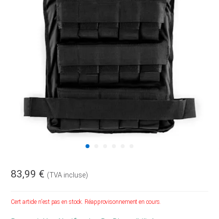
83,99 €
(TVA incluse)
Cert article n'est pas en stock. Réapprovisonnement en cours.