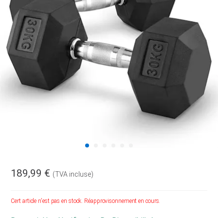
189,99 €
(TVA incluse)
Cert article n'est pas en stock. Réapprovisonnement en cours.