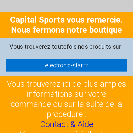
Capital Sports vous remercie.
Nous fermons notre boutique
Vous trouverez toutefois nos produits sur :
electronic-star.fr
Vous trouverez ici de plus amples
informations sur votre
commande ou sur la suite de la
procédure :
Contact & Aide