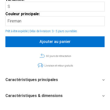
Couleur principale:
Prêt à être expédié
|
Délai de livraison: 3 - 5 jours ouvrables
Ajouter au panier
60 jours de rétractation
Livraison et retour gratuits
Caractéristiques principales
Caractéristiques & dimensions