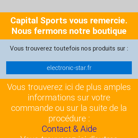
Capital Sports vous remercie.
Nous fermons notre boutique
Vous trouverez toutefois nos produits sur :
electronic-star.fr
Vous trouverez ici de plus amples
informations sur votre
commande ou sur la suite de la
procédure :
Contact & Aide