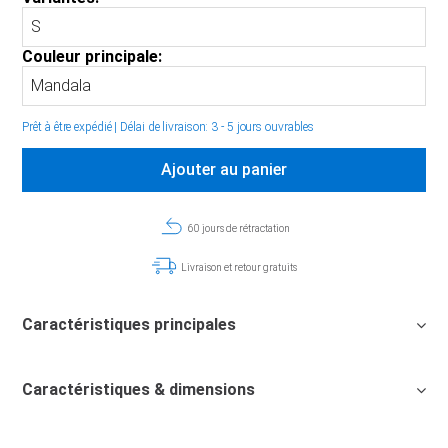
Couleur principale:
Prêt à être expédié
|
Délai de livraison: 3 - 5 jours ouvrables
Ajouter au panier
60 jours de rétractation
Livraison et retour gratuits
Caractéristiques principales
Caractéristiques & dimensions