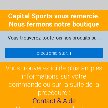
Capital Sports vous remercie.
Nous fermons notre boutique
Vous trouverez toutefois nos produits sur :
electronic-star.fr
Vous trouverez ici de plus amples
informations sur votre
commande ou sur la suite de la
procédure :
Contact & Aide